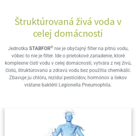
Štruktúrovaná živá voda v
celej domácnosti
®
Jednotka
STABFOR
nie je obyčajný filter na pitnú vodu,
vôbec to nie je filter. Ide o prietokové zariadenie, ktoré
komplexne čistí vodu v celej domácnosti, vytvára z nej živú,
čistú, štruktúrovanú a zdravú vodu bez použitia chemikálií.
Zbavuje ju chlóru, rezíduí pesticídov, hormónov a liekov
vrátane baktérií Legionella Pneumophila.