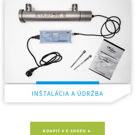
INŠTALÁCIA A ÚDRŽBA
KOUPIT V E-SHOPU ►