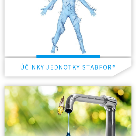
ÚČINKY JEDNOTKY STABFOR®