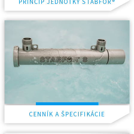
PRINCIP JEDNOTKY STABFOR®
CENNÍK A ŠPECIFIKÁCIE