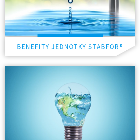
BENEFITY JEDNOTKY STABFOR®