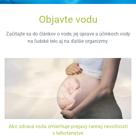
Objavte vodu
Začítajte sa do článkov o vode, jej úprave a účinkoch vody
na ľudské telo aj na ďalšie organizmy.
Ako zdravá voda zmierňuje prejavy rannej nevoľnosti
v tehotenstve