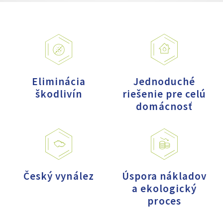
Eliminácia
Jednoduché
škodlivín
riešenie pre celú
domácnosť
Český vynález
Úspora nákladov
a ekologický
proces