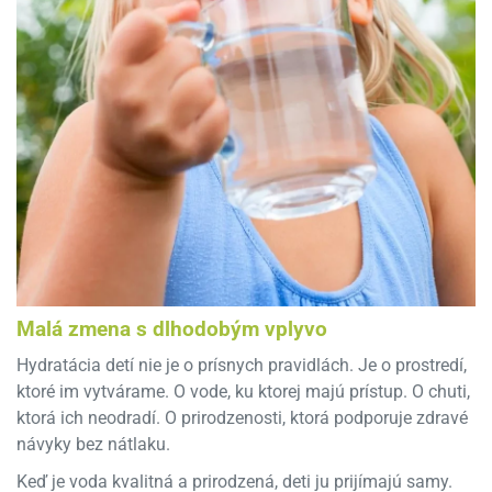
Malá zmena s dlhodobým vplyvo
Hydratácia detí nie je o prísnych pravidlách. Je o prostredí,
ktoré im vytvárame. O vode, ku ktorej majú prístup. O chuti,
ktorá ich neodradí. O prirodzenosti, ktorá podporuje zdravé
návyky bez nátlaku.
Keď je voda kvalitná a prirodzená, deti ju prijímajú samy.