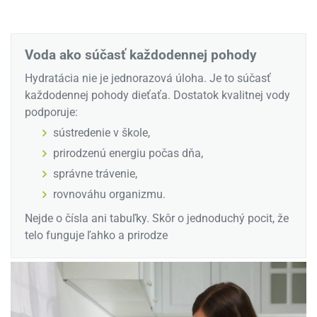
Voda ako súčasť každodennej pohody
Hydratácia nie je jednorazová úloha. Je to súčasť
každodennej pohody dieťaťa. Dostatok kvalitnej vody
podporuje:
sústredenie v škole,
prirodzenú energiu počas dňa,
správne trávenie,
rovnováhu organizmu.
Nejde o čísla ani tabuľky. Skôr o jednoduchý pocit, že
telo funguje ľahko a prirodze