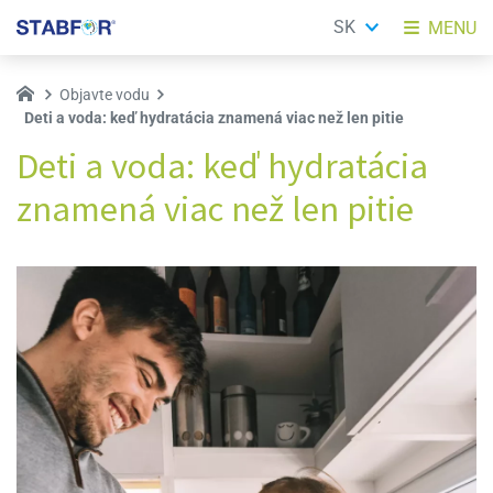
SK
MENU
Objavte vodu
Deti a voda: keď hydratácia znamená viac než len pitie
Deti a voda: keď hydratácia
znamená viac než len pitie