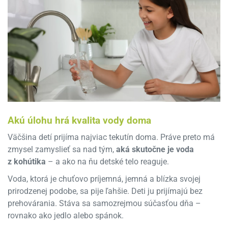
Akú úlohu hrá kvalita vody doma
Väčšina detí prijíma najviac tekutín doma. Práve preto má
zmysel zamyslieť sa nad tým,
aká skutočne je voda
z kohútika
– a ako na ňu detské telo reaguje.
Voda, ktorá je chuťovo príjemná, jemná a blízka svojej
prirodzenej podobe, sa pije ľahšie. Deti ju prijímajú bez
prehovárania. Stáva sa samozrejmou súčasťou dňa –
rovnako ako jedlo alebo spánok.