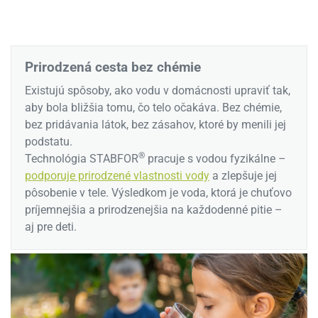
Prirodzená cesta bez chémie
Existujú spôsoby, ako vodu v domácnosti upraviť tak,
aby bola bližšia tomu, čo telo očakáva. Bez chémie,
bez pridávania látok, bez zásahov, ktoré by menili jej
podstatu.
®
Technológia STABFOR
pracuje s vodou fyzikálne –
podporuje prirodzené vlastnosti vody
a zlepšuje jej
pôsobenie v tele. Výsledkom je voda, ktorá je chuťovo
príjemnejšia a prirodzenejšia na každodenné pitie –
aj pre deti.