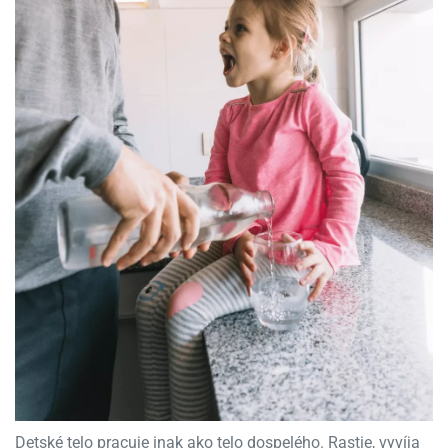
Detské telo pracuje inak ako telo dospelého. Rastie, vyvíja