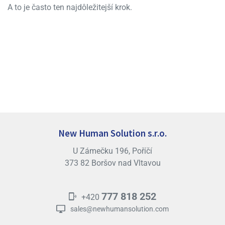
A to je často ten najdôležitejší krok.
New Human Solution s.r.o.
U Zámečku 196, Poříčí
373 82 Boršov nad Vltavou
777 818 252
+420
sales@newhumansolution.com