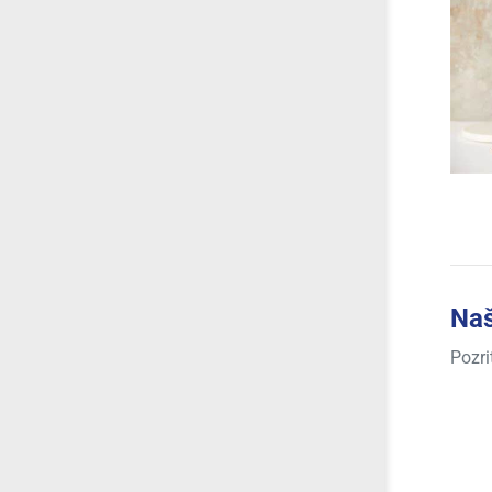
Naš
Pozri