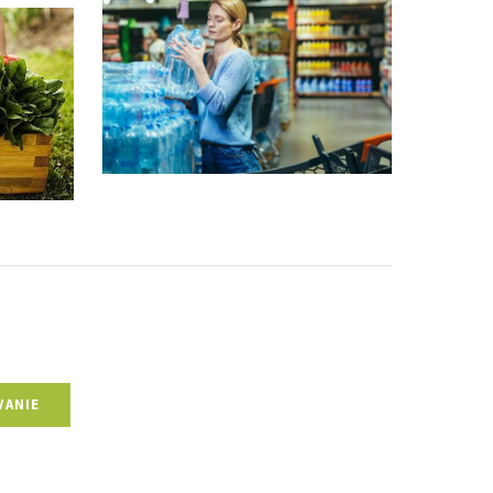
VANIE