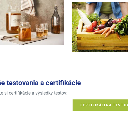
e testovania a certifikácie
te si certifikácie a výsledky testov:
CERTIFIKÁCIA A TESTO