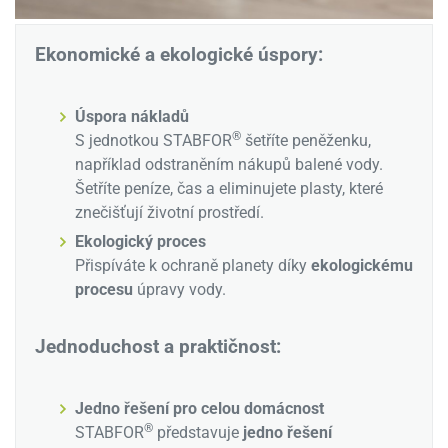
Ekonomické a ekologické úspory:
Úspora nákladů
®
S jednotkou STABFOR
šetříte peněženku,
například odstraněním nákupů balené vody.
Šetříte peníze, čas a eliminujete plasty, které
znečišťují životní prostředí.
Ekologický proces
Přispíváte k ochraně planety díky
ekologickému
procesu
úpravy vody.
Jednoduchost a praktičnost:
Jedno řešení pro celou domácnost
®
STABFOR
představuje
jedno řešení