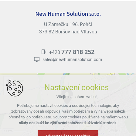
New Human Solution s.r.o.
U Zámečku 196, Poříčí
373 82 Boršov nad Vltavou
777 818 252
+420
sales@newhumansolution.com
+
Nastavení cookies
−
Vítejte na našem webu!
Potřebujeme nastavit cookies a související technologie, aby
zobrazovaný obsah odpovídal vašim potřebám a vy na webu nalezli
přesně to, co potřebujete. Soubory cookies používané na našem webu
nikdy neslouží ke zjišťování totožnosti uživatelů stránek
.