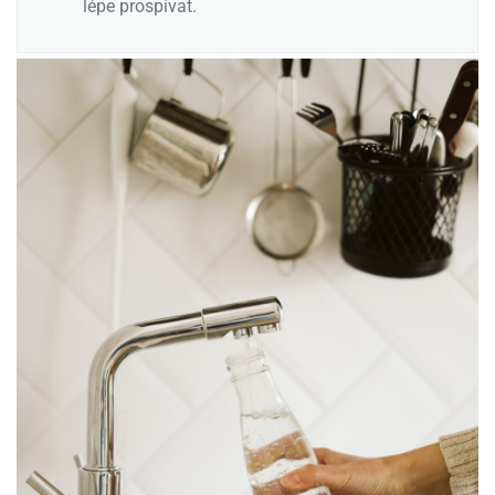
lépe prospívat.