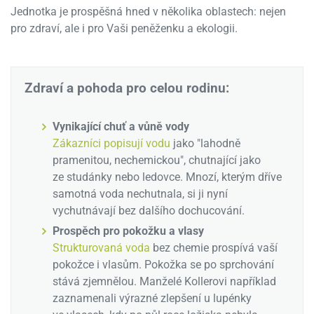
Jednotka je prospěšná hned v několika oblastech: nejen
pro zdraví, ale i pro Vaši peněženku a ekologii.
Zdraví a pohoda pro celou rodinu:
Vynikající chuť a vůně vody
Zákazníci popisují vodu
jako "lahodně
pramenitou, nechemickou", chutnající jako
ze studánky nebo ledovce. Mnozí, kterým dříve
samotná voda nechutnala, si ji nyní
vychutnávají bez dalšího dochucování.
Prospěch pro pokožku a vlasy
Strukturovaná voda
bez chemie prospívá vaší
pokožce i vlasům. Pokožka se po sprchování
stává zjemnělou. Manželé Kollerovi například
zaznamenali výrazné zlepšení u lupénky