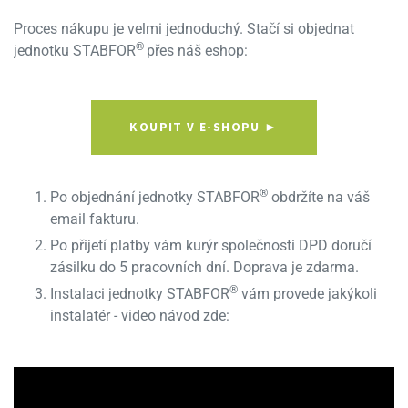
Proces nákupu je velmi jednoduchý. Stačí si objednat
®
jednotku STABFOR
přes náš eshop:
KOUPIT V E-SHOPU ►
®
Po objednání jednotky STABFOR
obdržíte na váš
email fakturu.
Po přijetí platby vám kurýr společnosti DPD doručí
zásilku do 5 pracovních dní. Doprava je zdarma.
®
Instalaci jednotky STABFOR
vám provede jakýkoli
instalatér - video návod zde: