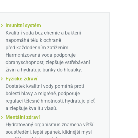
Imunitní systém
Kvalitní voda bez chemie a bakterií
napomáhá tělu k ochraně
před každodenním zatížením.
Harmonizovaná voda podporuje
obranyschopnost, zlepšuje vstřebávání
živin a hydratuje buňky do hloubky.
Fyzické zdraví
Dostatek kvalitní vody pomáhá proti
bolesti hlavy a migréně, podporuje
regulaci tělesné hmotnosti, hydratuje pleť
a zlepšuje kvalitu vlasů.
Mentální zdraví
Hydratovaný organismus znamená větší
soustředění, lepší spánek, klidnější mysl