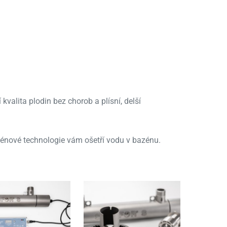
 kvalita plodin bez chorob a plísní, delší
azénové technologie vám ošetří vodu v bazénu.