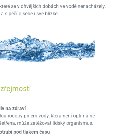
teré se v dřívějších dobách ve vodě nenacházely.
 s péčí o sebe i své blízké.
zřejmostí
liv na zdraví
louhodobý příjem vody, která není optimálně
šetřena, může zatěžovat lidský organismus.
otrubí pod tlakem času