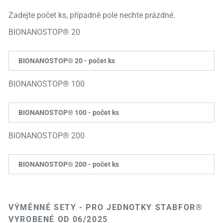
Zadejte počet ks, případně pole nechte prázdné.
BIONANOSTOP® 20
BIONANOSTOP® 20 - počet ks
BIONANOSTOP® 100
BIONANOSTOP® 100 - počet ks
BIONANOSTOP® 200
BIONANOSTOP® 200 - počet ks
VÝMĚNNÉ SETY - PRO JEDNOTKY STABFOR®
VYROBENÉ OD 06/2025