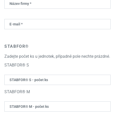
Název firmy *
E-mail *
STABFOR®
Zadejte počet ks u jednotek, případně pole nechte prázdné.
STABFOR® S
STABFOR® S - počet ks
STABFOR® M
STABFOR® M - počet ks