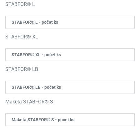
STABFOR® L
STABFOR® L - počet ks
STABFOR® XL
STABFOR® XL - počet ks
STABFOR® LB
STABFOR® LB - počet ks
Maketa STABFOR® S
Maketa STABFOR® S - počet ks