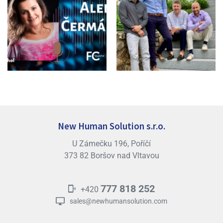
New Human Solution s.r.o.
U Zámečku 196, Poříčí
373 82 Boršov nad Vltavou
777 818 252
+420
sales@newhumansolution.com