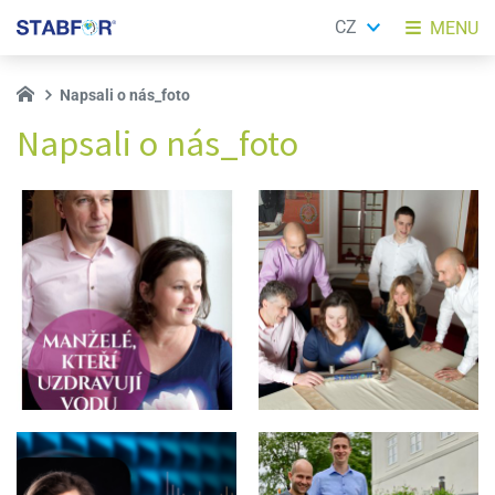
CZ
MENU
Napsali o nás_foto
Napsali o nás_foto