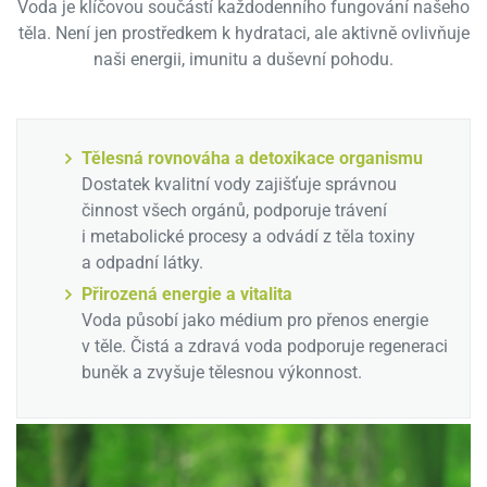
Voda je klíčovou součástí každodenního fungování našeho
těla. Není jen prostředkem k hydrataci, ale aktivně ovlivňuje
naši energii, imunitu a duševní pohodu.
Tělesná rovnováha a detoxikace organismu
Dostatek kvalitní vody zajišťuje správnou
činnost všech orgánů, podporuje trávení
i metabolické procesy a odvádí z těla toxiny
a odpadní látky.
Přirozená energie a vitalita
Voda působí jako médium pro přenos energie
v těle. Čistá a zdravá voda podporuje regeneraci
buněk a zvyšuje tělesnou výkonnost.