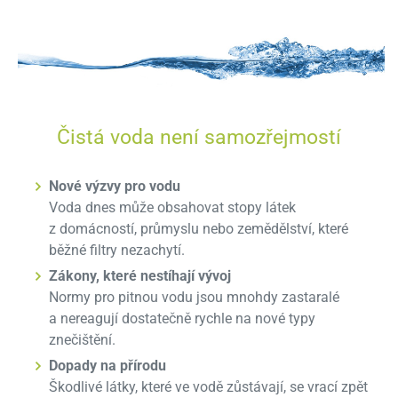
Čistá voda
není samozřejmostí
Nové výzvy pro vodu
Voda dnes může obsahovat stopy látek
z domácností, průmyslu nebo zemědělství, které
běžné filtry nezachytí.
Zákony, které nestíhají vývoj
Normy pro pitnou vodu jsou mnohdy zastaralé
a nereagují dostatečně rychle na nové typy
znečištění.
Dopady na přírodu
Škodlivé látky, které ve vodě zůstávají, se vrací zpět