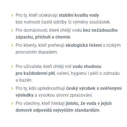
Pro ty, kteří očekávají
stabilní kvalitu vody
bez nutnosti časté údržby či výměny součástek.
Pro domácnosti, které chtějí vodu
bez nežádoucího
zápachu, příchuti a chemie
.
Pro klienty, kteří preferují
ekologická řešení
s nízkým
provozním dopadem.
Pro uživatele, kteří chtějí mít
vodu vhodnou
pro každodenní pití
, vaření, hygienu i péči o zahradu
a bazén.
Pro ty, kdo upřednostňují
český výrobek s ověřenými
výsledky
a vysokou úrovní zpracování.
Pro všechny, kteří hledají
jistotu, že voda v jejich
domově odpovídá nejvyšším standardům
.