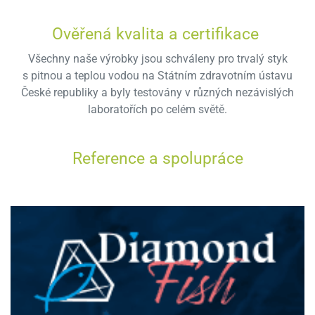
Ověřená kvalita a certifikace
Všechny naše výrobky jsou schváleny pro trvalý styk
s pitnou a teplou vodou na Státním zdravotním ústavu
České republiky a byly testovány v různých nezávislých
laboratořích po celém světě.
Reference a spolupráce