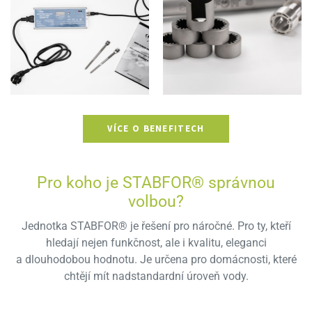
VÍCE O BENEFITECH
Pro koho je STABFOR® správnou
volbou?
Jednotka STABFOR® je řešení pro náročné. Pro ty, kteří
hledají nejen funkčnost, ale i kvalitu, eleganci
a dlouhodobou hodnotu. Je určena pro domácnosti, které
chtějí mít nadstandardní úroveň vody.