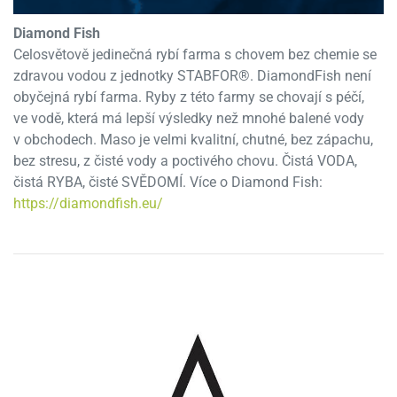
Diamond Fish
Celosvětově jedinečná rybí farma s chovem bez chemie se
zdravou vodou z jednotky STABFOR®. DiamondFish není
obyčejná rybí farma. Ryby z této farmy se chovají s péčí,
ve vodě, která má lepší výsledky než mnohé balené vody
v obchodech. Maso je velmi kvalitní, chutné, bez zápachu,
bez stresu, z čisté vody a poctivého chovu. Čistá VODA,
čistá RYBA, čisté SVĚDOMÍ. Více o Diamond Fish:
https://diamondfish.eu/