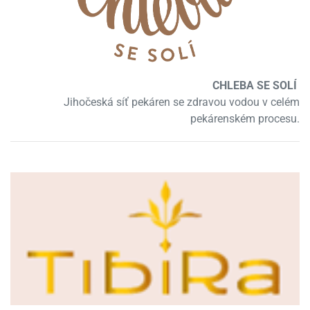
CHLEBA SE SOLÍ
Jihočeská síť pekáren se zdravou vodou v celém
pekárenském procesu.