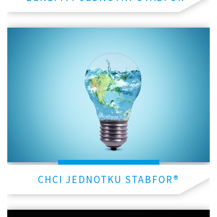
CHCI JEDNOTKU STABFOR®