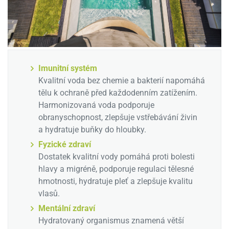
Imunitní systém
Kvalitní voda bez chemie a bakterií napomáhá
tělu k ochraně před každodenním zatížením.
Harmonizovaná voda podporuje
obranyschopnost, zlepšuje vstřebávání živin
a hydratuje buňky do hloubky.
Fyzické zdraví
Dostatek kvalitní vody pomáhá proti bolesti
hlavy a migréně, podporuje regulaci tělesné
hmotnosti, hydratuje pleť a zlepšuje kvalitu
vlasů.
Mentální zdraví
Hydratovaný organismus znamená větší