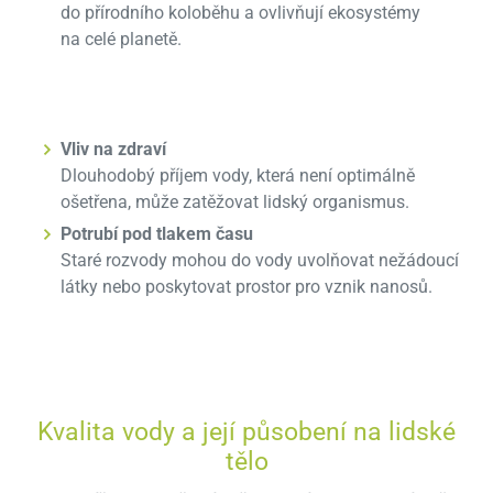
do přírodního koloběhu a ovlivňují ekosystémy
na celé planetě.
Vliv na zdraví
Dlouhodobý příjem vody, která není optimálně
ošetřena, může zatěžovat lidský organismus.
Potrubí pod tlakem času
Staré rozvody mohou do vody uvolňovat nežádoucí
látky nebo poskytovat prostor pro vznik nanosů.
Kvalita vody a její působení na lidské
tělo