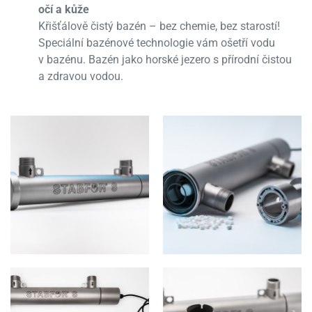
očí a kůže
Křišťálově čistý bazén – bez chemie, bez starostí!
Speciální bazénové technologie vám ošetří vodu
v bazénu. Bazén jako horské jezero s přírodní čistou
a zdravou vodou.