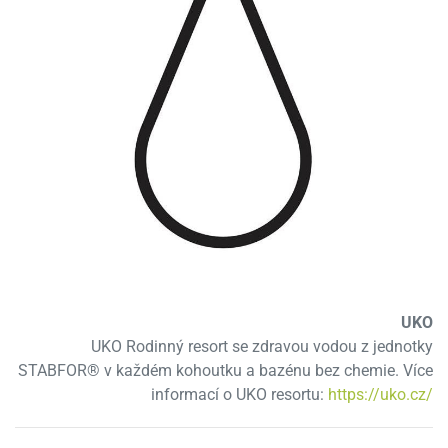
UKO
UKO Rodinný resort se zdravou vodou z jednotky
STABFOR® v každém kohoutku a bazénu bez chemie. Více
informací o UKO resortu:
https://uko.cz/