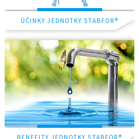
ÚČINKY JEDNOTKY STABFOR®
BENEFITY JEDNOTKY STABFOR®