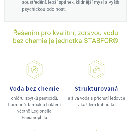
soustředění, lepší spánek, klidnější mysl a vyšší
psychickou odolnost.
Řešením pro kvalitní, zdravou vodu
bez chemie je jednotka STABFOR®
Voda bez chemie
Strukturovaná
chlóru, zbytků pesticidů,
a živá voda s příchutí ledovce
hormonů, farmak a bakterií
v každém kohoutku
včetně Legionella
Pneumophila