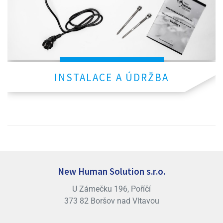
INSTALACE A ÚDRŽBA
New Human Solution s.r.o.
U Zámečku 196, Poříčí
373 82 Boršov nad Vltavou