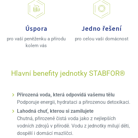
Úspora
Jedno řešení
pro vaší peněženku a přírodu
pro celou vaši domácnost
kolem vás
Hlavní benefity jednotky STABFOR®
Přirozená voda, která odpovídá vašemu tělu
Podporuje energii, hydrataci a přirozenou detoxikaci.
Lahodná chuť, kterou si zamilujete
Chutná, přirozeně čistá voda jako z nejlepších
vodních zdrojů v přírodě. Vodu z jednotky milují děti,
dospělí i domácí mazlíčci.