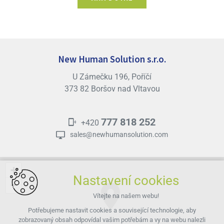
New Human Solution s.r.o.
U Zámečku 196, Poříčí
373 82 Boršov nad Vltavou
777 818 252
+420
sales@newhumansolution.com
+
Nastavení cookies
−
Vítejte na našem webu!
Potřebujeme nastavit cookies a související technologie, aby
zobrazovaný obsah odpovídal vašim potřebám a vy na webu nalezli