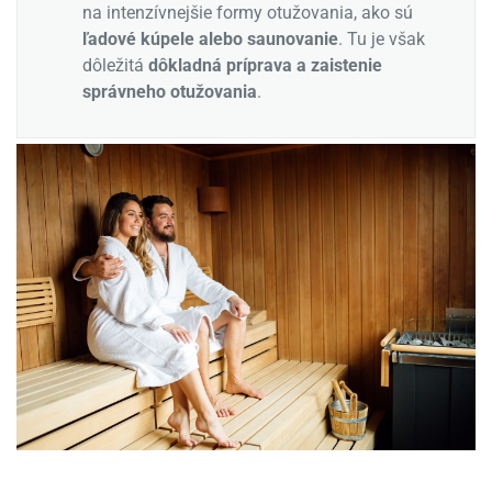
na intenzívnejšie formy otužovania, ako sú
ľadové kúpele alebo saunovanie
. Tu je však
dôležitá
dôkladná príprava a zaistenie
správneho otužovania
.