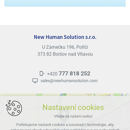
New Human Solution s.r.o.
U Zámečku 196, Poříčí
373 82 Boršov nad Vltavou
777 818 252
+420
sales@newhumansolution.com
+
Nastavení cookies
−
Vítejte na našem webu!
Potřebujeme nastavit cookies a související technologie, aby