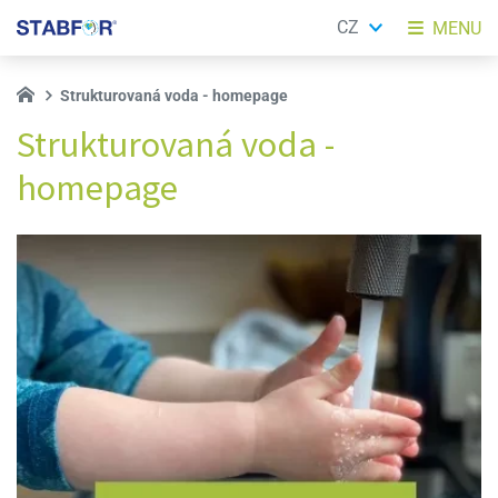
CZ
MENU
Strukturovaná voda - homepage
Strukturovaná voda -
homepage